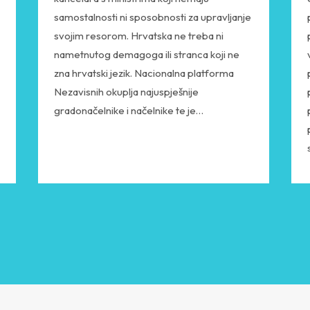
samostalnosti ni sposobnosti za upravljanje
svojim resorom. Hrvatska ne treba ni
nametnutog demagoga ili stranca koji ne
zna hrvatski jezik. Nacionalna platforma
Nezavisnih okuplja najuspješnije
gradonačelnike i načelnike te je…