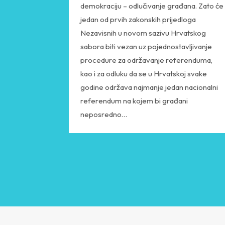
demokraciju – odlučivanje građana. Zato će
jedan od prvih zakonskih prijedloga
Nezavisnih u novom sazivu Hrvatskog
sabora biti vezan uz pojednostavljivanje
procedure za održavanje referenduma,
kao i za odluku da se u Hrvatskoj svake
godine održava najmanje jedan nacionalni
referendum na kojem bi građani
neposredno…