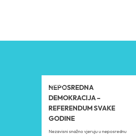
VIZIJE
NEPOSREDNA
DEMOKRACIJA –
REFERENDUM SVAKE
GODINE
Nezavisni snažno vjeruju u neposrednu