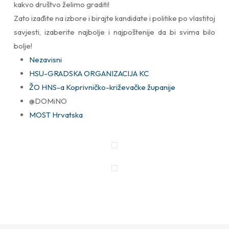
kakvo društvo želimo graditi!
Zato izađite na izbore i birajte kandidate i politike po vlastitoj
savjesti, izaberite najbolje i najpoštenije da bi svima bilo
bolje!
Nezavisni
HSU-GRADSKA ORGANIZACIJA KC
ŽO HNS-a Koprivničko-križevačke županije
@DOMiNO
MOST Hrvatska