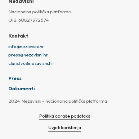
Nezavisni
Nacionalna politička platforma
OIB: 60827372574
Kontakt
info@nezavisni.hr
press@nezavisni.hr
clanstvo@nezavisni.hr
Press
Dokumenti
2024. Nezavisni – nacionalna politička platforma
Politika obrade podataka
Uvjeti korištenja