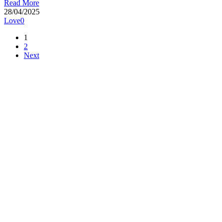
Read More
28/04/2025
Love
0
1
2
Next